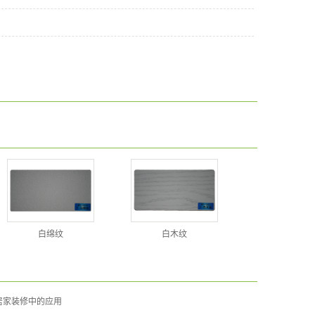
白绵纹
白木纹
居家装修中的应用