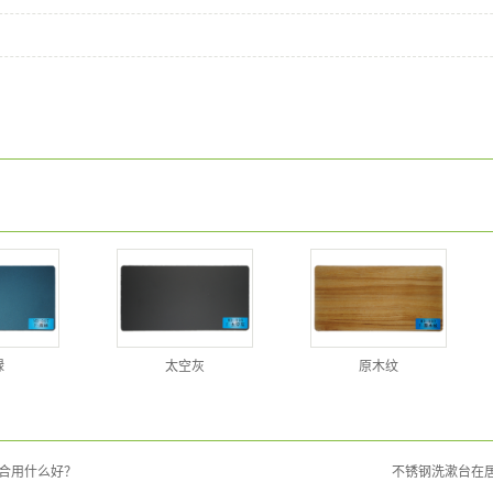
绿
太空灰
原木纹
合用什么好？
不锈钢洗漱台在