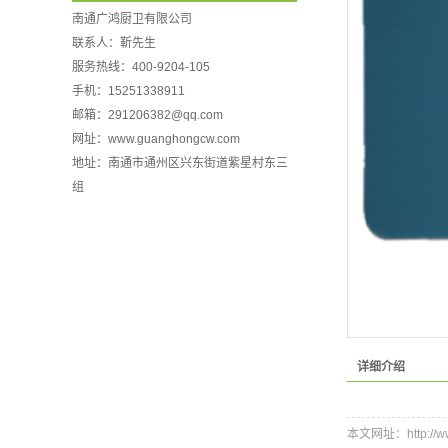
南通广鸿厨卫有限公司
联系人：靳先生
服务热线：400-9204-105
手机：15251338911
邮箱：
291206382@qq.com
网址：www.guanghongcw.com
地址：南通市通州区兴东街道紫星村东三
组
详细介绍
本文网址：http://www