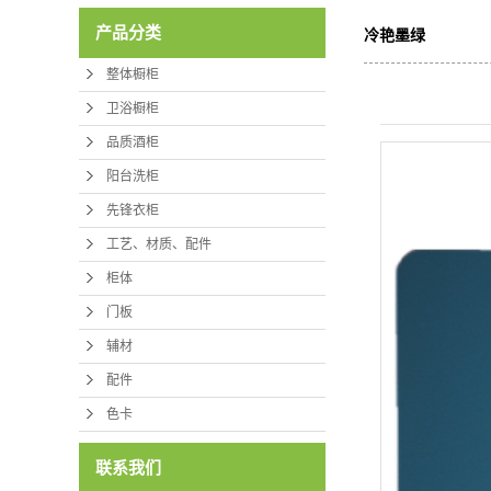
产品分类
冷艳墨绿
整体橱柜
卫浴橱柜
品质酒柜
阳台洗柜
先锋衣柜
工艺、材质、配件
柜体
门板
辅材
配件
色卡
联系我们