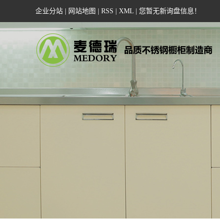
企业分站
|
网站地图
|
RSS
|
XML
|
您暂无新询盘信息！