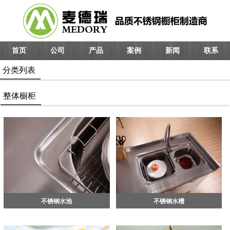
首页
公司
产品
案例
新闻
联系
分类列表
整体橱柜
不锈钢水池
不锈钢水槽