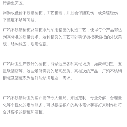
污染重灾区。
网购或低价不锈钢橱柜，工艺粗糙，并且会伴随割伤，硬角磕碰伤，
平整度不够等问题。
广鸿不锈钢橱柜及酒柜系列采用精密的制造工艺，使得每个产品都达
到高标准的质量要求。这种精良的工艺可以确保橱柜和酒柜的外观美
观，结构稳固，耐用性强。
广鸿厨卫生产设计的橱柜，能够适应各种高端场所，如豪华别墅、五
星级酒店等。这些场所需要的是高品质、高档次的产品，广鸿不锈钢
橱柜及酒柜系列恰好能够满足这一需求。
广鸿不锈钢厨卫为客户提供专人量尺、来图定制、专业分解、合理量
化等个性化的定制服务，可以根据客户的具体需求和喜好来制作出符
合其要求的橱柜和酒柜。