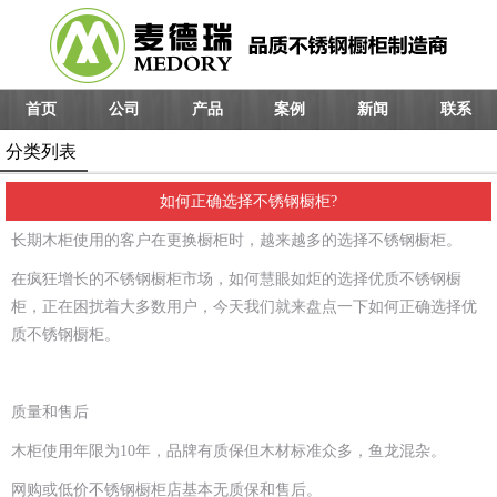
首页
公司
产品
案例
新闻
联系
分类列表
如何正确选择不锈钢橱柜?
长期木柜使用的客户在更换橱柜时，越来越多的选择不锈钢橱柜。
在疯狂增长的不锈钢橱柜市场，如何慧眼如炬的选择优质不锈钢橱
柜，正在困扰着大多数用户，今天我们就来盘点一下如何正确选择优
质不锈钢橱柜。
质量和售后
木柜使用年限为
10
年，品牌有质保但木材标准众多，鱼龙混杂。
网购或低价不锈钢橱柜店基本无质保和售后。