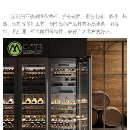
定制的不锈钢恒温酒柜，拥有镜面、彩色电镀、磨砂、烤
漆、蚀刻等多种工艺，制作出的产品具有不易褪色、耐腐
蚀、易打理、经久耐用等特性，获得广大客户的好评。