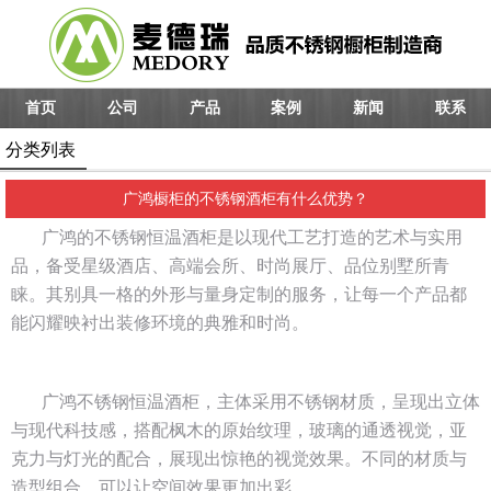
首页
公司
产品
案例
新闻
联系
分类列表
广鸿橱柜的不锈钢酒柜有什么优势？
广鸿的不锈钢恒温酒柜是以现代工艺打造的艺术与实用
品，备受星级酒店、高端会所、时尚展厅、品位别墅所青
睐。其别具一格的外形与量身定制的服务，让每一个产品都
能闪耀映衬出装修环境的典雅和时尚。
广鸿不锈钢恒温酒柜，主体采用不锈钢材质，呈现出立体
与现代科技感，搭配枫木的原始纹理，玻璃的通透视觉，亚
克力与灯光的配合，展现出惊艳的视觉效果。不同的材质与
造型组合，可以让空间效果更加出彩。