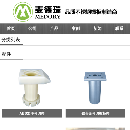
首页
公司
产品
案例
新闻
联系
分类列表
配件
ABS加厚可调脚
铝合金可调橱柜脚