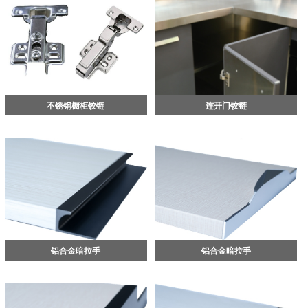
不锈钢橱柜铰链
连开门铰链
铝合金暗拉手
铝合金暗拉手