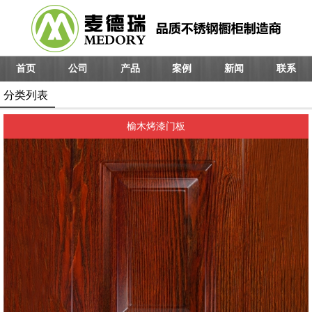
首页
公司
产品
案例
新闻
联系
分类列表
榆木烤漆门板