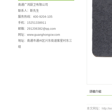
南通广鸿厨卫有限公司
联系人：靳先生
服务热线：400-9204-105
手机：15251338911
邮箱：
291206382@qq.com
网址：www.guanghongcw.com
地址：南通市通州区兴东街道紫星村东三
组
详细介绍
本文网址：http://www