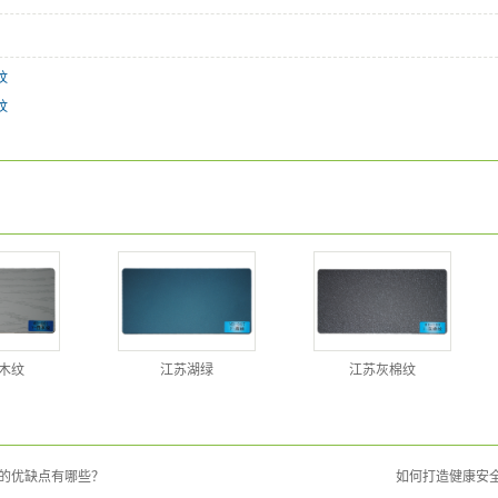
纹
纹
木纹
江苏湖绿
江苏灰棉纹
的优缺点有哪些？
如何打造健康安