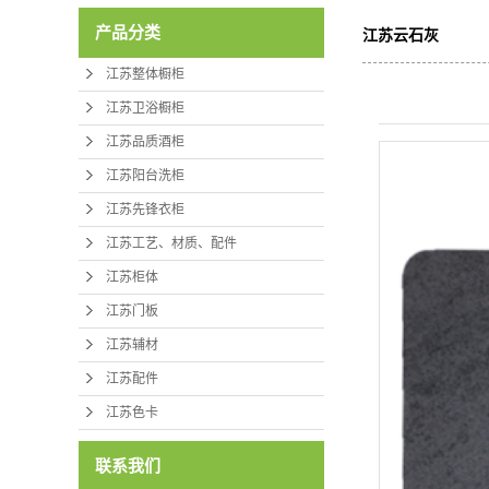
产品分类
江苏云石灰
江苏整体橱柜
江苏卫浴橱柜
江苏品质酒柜
江苏阳台洗柜
江苏先锋衣柜
江苏工艺、材质、配件
江苏柜体
江苏门板
江苏辅材
江苏配件
江苏色卡
联系我们