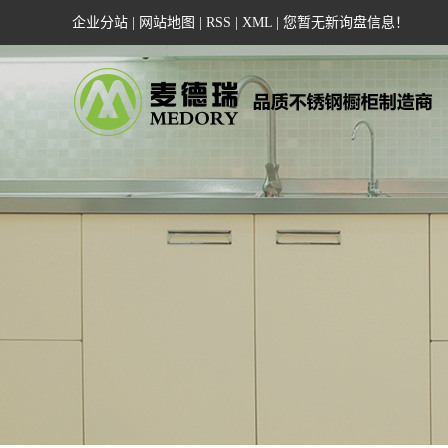
企业分站
|
网站地图
|
RSS
|
XML
|
您暂无新询盘信息！